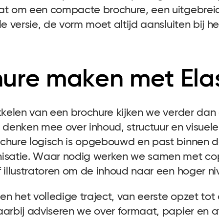
at om een compacte brochure, een uitgebreid
le versie, de vorm moet altijd aansluiten bij h
ure maken met Elas
ikkelen van een brochure kijken we verder dan
enken mee over inhoud, structuur en visuele 
chure logisch is opgebouwd en past binnen 
isatie. Waar nodig werken we samen met cop
 illustratoren om de inhoud naar een hoger niv
 het volledige traject, van eerste opzet tot 
aarbij adviseren we over formaat, papier en 