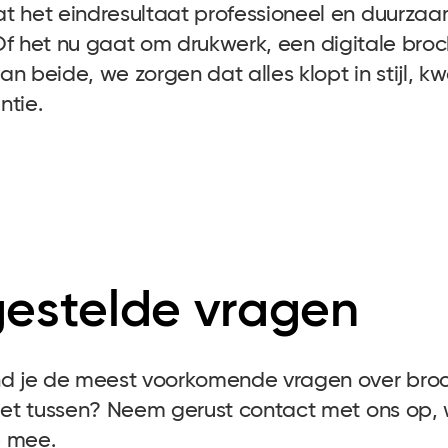
t het eindresultaat professioneel en duurza
Of het nu gaat om
drukwerk
, een digitale bro
n beide, we zorgen dat alles klopt in stijl, kwa
ntie.
gestelde vragen
nd je de meest voorkomende vragen over broc
niet tussen? Neem gerust contact met ons op
e mee.