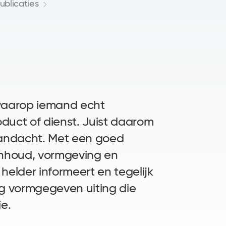
ublicaties
waarop iemand echt
duct of dienst. Juist daarom
aandacht. Met een goed
inhoud, vormgeving en
helder informeert en tegelijk
g vormgegeven uiting die
ie.